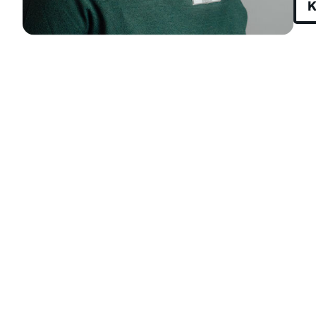
K
Anbieter:
Eigentümer dieser Website
Zweck:
Speichert die vom Benutzer ausgewählten
Cookieeinstellungen.
Cookie Laufzeit:
2 Wochen
Externe Medien
Mit Ihrer Zustimmung erlauben Sie das Laden von
externen Medien.
Vimeo
Anbieter:
Vimeo Inc.
Zweck:
Verwendung um Vimeo-Videoinhalte zu
entsperren.
Youtube
Anbieter:
Youtube LLC
Zweck:
Verwendung um Youtube-Videoinhalte zu