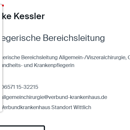
ke Kessler
legerische Bereichsleitung
gerische Bereichsleitung Allgemein-/Viszeralchirurgie, G
undheits- und Krankenpflegerin
06571 15-32215
allgemeinchirurgie@verbund-krankenhaus.de
Verbundkrankenhaus Standort Wittlich