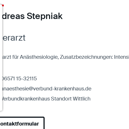
dreas Stepniak
erarzt
harzt für Anästhesiologie, Zusatzbezeichnungen: Intens
06571 15-32115
anaesthesie@verbund-krankenhaus.de
Verbundkrankenhaus Standort Wittlich
ontaktformular