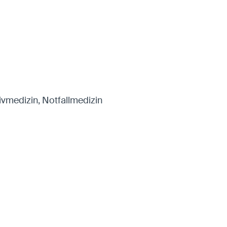
ivmedizin, Notfallmedizin