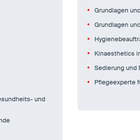
g
Grundlagen und 
Grundlagen und
Hygienebeauftra
Kinaesthetics i
Sedierung und 
Pflegeexperte 
Gesundheits- und
unde