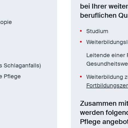
bei Ihrer weite
beruflichen Qua
kopie
Studium
Weiterbildungs
Leitende einer 
Gesundheitswe
s Schlaganfalls)
e Pflege
Weiterbildung z
Fortbildungsze
Zusammen mit 
werden folgend
Pflege angebo