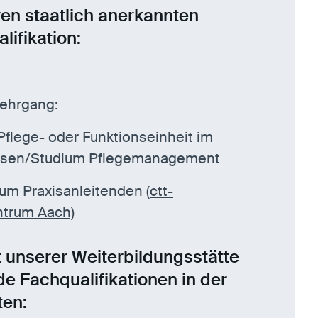
ren staatlich anerkannten
lifikation:
lehrgang:
Pflege- oder Funktionseinheit im
sen/Studium Pflegemanagement
um Praxisanleitenden (
ctt-
ntrum Aach)
unserer Weiterbildungsstätte
e Fachqualifikationen in der
ten: