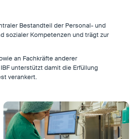
ntraler Bestandteil der Personal- und
und sozialer Kompetenzen und trägt zur
sowie an Fachkräfte anderer
BF unterstützt damit die Erfüllung
st verankert.