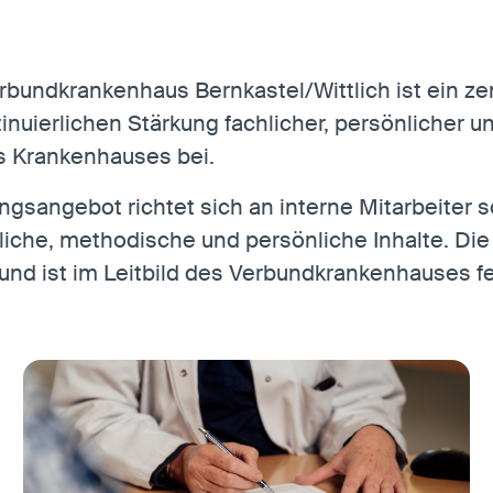
erbundkrankenhaus Bernkastel/Wittlich ist ein ze
inuierlichen Stärkung fachlicher, persönlicher 
es Krankenhauses bei.
ngsangebot richtet sich an interne Mitarbeiter 
che, methodische und persönliche Inhalte. Die I
und ist im Leitbild des Verbundkrankenhauses fe