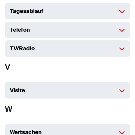
Tagesablauf
Telefon
TV/Radio
V
Visite
W
Wertsachen