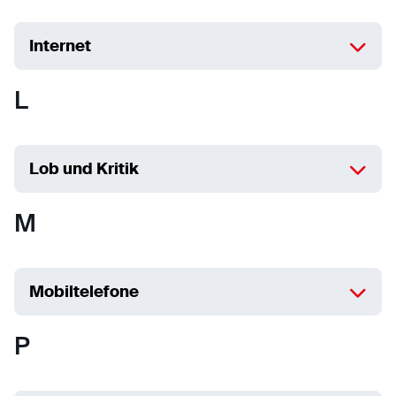
Internet
L
Lob und Kritik
M
Mobiltelefone
P