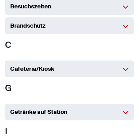
Besuchszeiten
Brandschutz
C
Cafeteria/Kiosk
G
Getränke auf Station
I