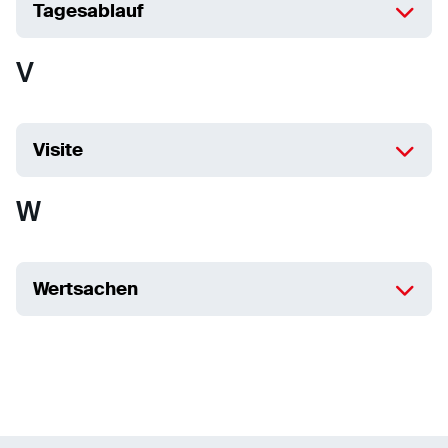
Tagesablauf
V
Visite
W
Wertsachen