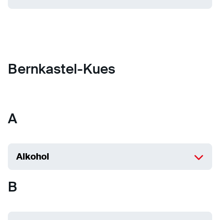
Bernkastel-Kues
A
Alkohol
B