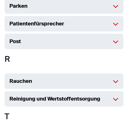
Parken
Patientenfürsprecher
Post
R
Rauchen
Reinigung und Wertstoffentsorgung
T