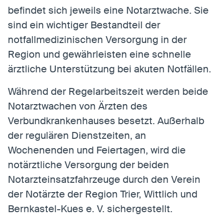
befindet sich jeweils eine Notarztwache. Sie
sind ein wichtiger Bestandteil der
Statistiken
notfallmedizinischen Versorgung in der
Statistiken-Cookies erfassen Informationen
Region und gewährleisten eine schnelle
anonym. Diese Informationen helfen uns zu
ärztliche Unterstützung bei akuten Notfällen.
verstehen, wie unsere Besucher unsere Website
nutzen.
Während der Regelarbeitszeit werden beide
Matomo
Notarztwachen von Ärzten des
Anbieter:
Matomo
Verbundkrankenhauses besetzt. Außerhalb
der regulären Dienstzeiten, an
Wochenenden und Feiertagen, wird die
notärztliche Versorgung der beiden
Notarzteinsatzfahrzeuge durch den Verein
der Notärzte der Region Trier, Wittlich und
Bernkastel-Kues e. V. sichergestellt.