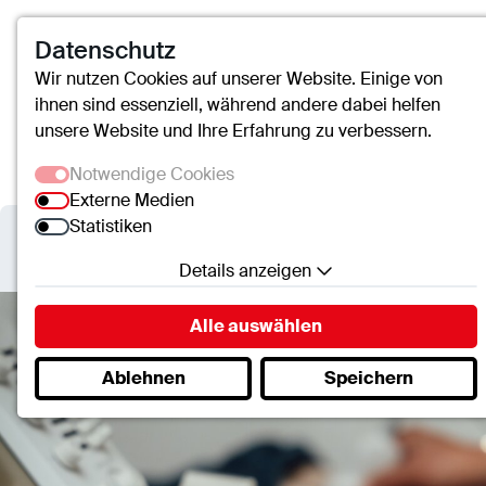
Datenschutz
Wir nutzen Cookies auf unserer Website. Einige von
ihnen sind essenziell, während andere dabei helfen
unsere Website und Ihre Erfahrung zu verbessern.
Notwendige Cookies
Externe Medien
Statistiken
Details anzeigen
Notwendige Cookies
Alle auswählen
Essenzielle Cookies ermöglichen grundlegende
Ablehnen
Speichern
Funktionen und sind für die einwandfreie Funktion
der Website erforderlich.
SC.Cookie
Name:
mscookie