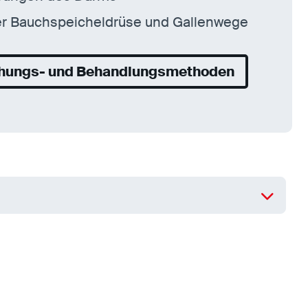
er Bauchspeicheldrüse und Gallenwege
hungs- und Behandlungsmethoden