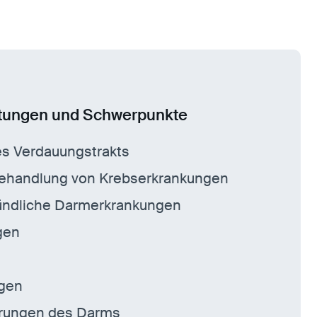
stungen und Schwerpunkte
s Verdauungstrakts
Behandlung von Krebserkrankungen
ündliche Darmerkrankungen
gen
ngen
örungen des Darms