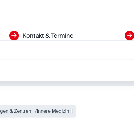
Kontakt & Termine
ngen & Zentren
Innere Medizin II