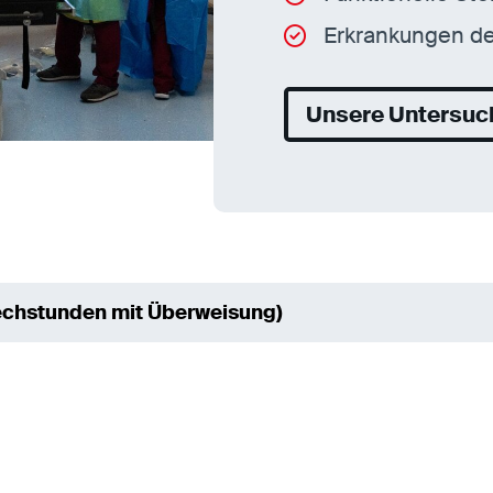
Erkrankungen d
Unsere Untersuc
chstunden mit Überweisung)