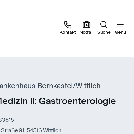
Kontakt
Notfall
Suche
Menü
ankenhaus Bernkastel/Wittlich
edizin II: Gastroenterologie
-33615
Straße 91, 54516 Wittlich