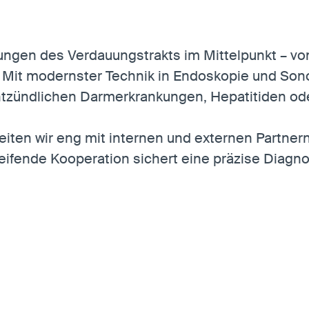
kungen des Verdauungstrakts im Mittelpunkt – v
 Mit modernster Technik in Endoskopie und Sonog
ntzündlichen Darmerkrankungen, Hepatitiden oder
eiten wir eng mit internen und externen Partner
eifende Kooperation sichert eine präzise Diagno