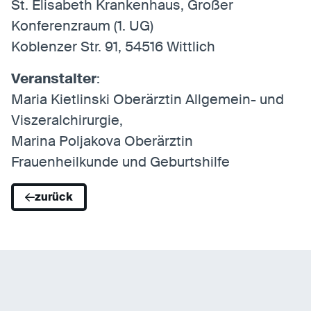
St. Elisabeth Krankenhaus, Großer
Konferenzraum (1. UG)
Koblenzer Str. 91, 54516 Wittlich
Veranstalter
:
Maria Kietlinski Oberärztin Allgemein- und
Viszeralchirurgie,
Marina Poljakova Oberärztin
Frauenheilkunde und Geburtshilfe
zurück