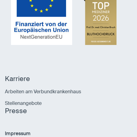
Karriere
Arbeiten am Verbundkrankenhaus
Stellenangebote
Presse
Impressum