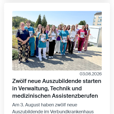
Statistiken
Statistiken-Cookies erfassen Informationen
anonym. Diese Informationen helfen uns zu
verstehen, wie unsere Besucher unsere Website
nutzen.
Matomo
Anbieter:
Matomo
03.08.2026
Zwölf neue Auszubildende starten
in Verwaltung, Technik und
medizinischen Assistenzberufen
Am 3. August haben zwölf neue
Auszubildende im Verbundkrankenhaus